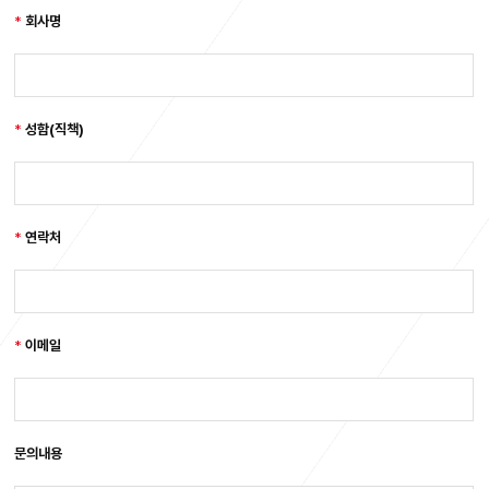
*
회사명
*
성함(직책)
*
연락처
*
이메일
문의내용