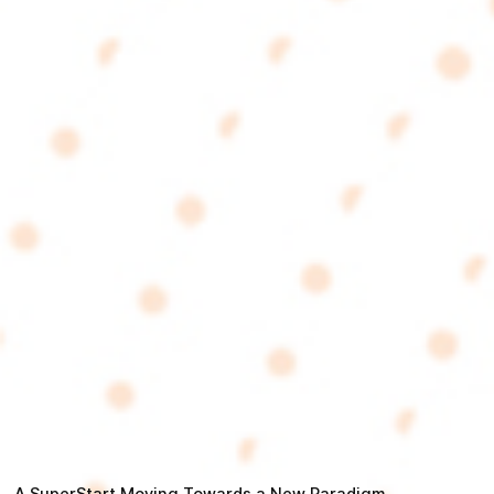
A SuperStart Moving Towards a New Paradigm